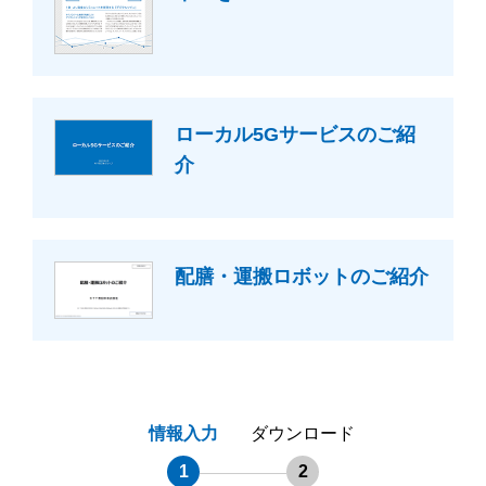
ローカル5Gサービスのご紹
介
配膳・運搬ロボットのご紹介
情報入力
ダウンロード
1
2