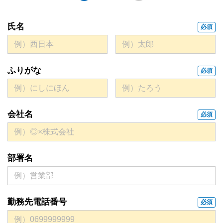
氏名
必須
ふりがな
必須
会社名
必須
部署名
勤務先電話番号
必須