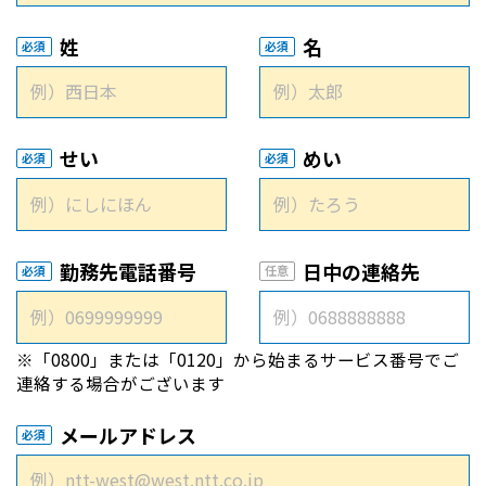
姓
名
必須
必須
せい
めい
必須
必須
勤務先電話番号
日中の連絡先
必須
任意
※「0800」または「0120」から始まるサービス番号でご
連絡する場合がございます
メールアドレス
必須