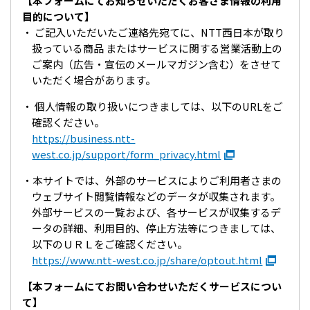
【本フォームにてお知らせいただくお客さま情報の利用
目的について】
ご記入いただいたご連絡先宛てに、NTT西日本が取り
扱っている商品 またはサービスに関する営業活動上の
ご案内（広告・宣伝のメールマガジン含む）をさせて
いただく場合があります。
個人情報の取り扱いにつきましては、以下のURLをご
確認ください。
https://business.ntt-
west.co.jp/support/form_privacy.html
本サイトでは、外部のサービスによりご利用者さまの
ウェブサイト閲覧情報などのデータが収集されます。
外部サービスの一覧および、各サービスが収集するデ
ータの詳細、利用目的、停止方法等につきましては、
以下のＵＲＬをご確認ください。
https://www.ntt-west.co.jp/share/optout.html
【本フォームにてお問い合わせいただくサービスについ
て】