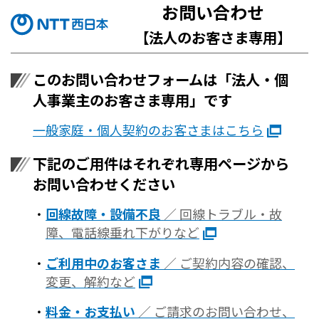
お問い合わせ
【法人のお客さま専用】
このお問い合わせフォームは「法人・個
人事業主のお客さま専用」です
一般家庭・個人契約のお客さまはこちら
下記のご用件はそれぞれ専用ページから
お問い合わせください
回線故障・設備不良
／ 回線トラブル・故
障、電話線垂れ下がりなど
ご利用中のお客さま
／ ご契約内容の確認、
変更、解約など
料金・お支払い
／ ご請求のお問い合わせ、