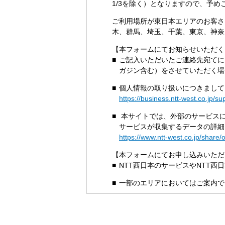
1/3を除く）となりますので、予め
ご利用場所が東日本エリアのお客さ
木、群馬、埼玉、千葉、東京、神奈
【本フォームにてお知らせいただく
ご記入いただいたご連絡先宛てに
ガジン含む）をさせていただく場
個人情報の取り扱いにつきまして
https://business.ntt-west.co.jp/s
本サイトでは、外部のサービスに
サービスが収集するデータの詳細
https://www.ntt-west.co.jp/share/
【本フォームにてお申し込みいただ
NTT西日本のサービスやNTT
一部のエリアにおいてはご案内で