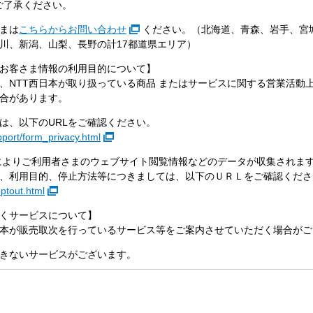
ご了承ください。
まは
こちらからお問い合わせ
ください。（北海道、青森、岩手、宮
川、新潟、山梨、長野の計17都道県エリア）
お客さま情報の利用目的について】
、NTT西日本が取り扱っている商品 またはサービスに関する営業活動
合があります。
は、以下のURLをご確認ください。
upport/form_privacy.html
よりご利用者さまのウェブサイト閲覧情報などのデータが収集されま
、利用目的、停止方法等につきましては、以下のＵＲＬをご確認くださ
optout.html
くサービスについて】
西日本が販売取次を行っているサービス等をご案内させていただく場合が
きないサービスがございます。