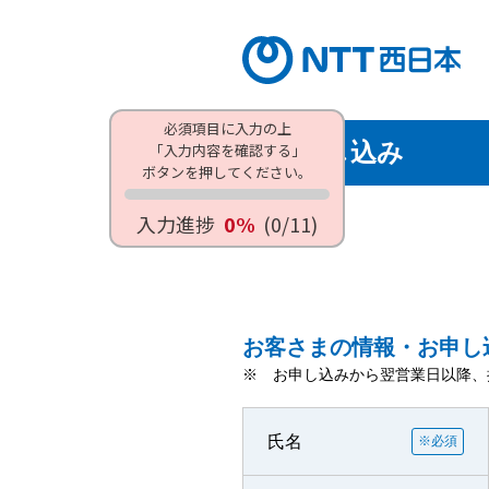
必須項目に入力の上
お申し込み
「入力内容を確認する」
ボタンを押してください。
入力進捗
0%
(0/11)
お客さまの情報・お申し
※ お申し込みから翌営業日以降、
氏名
※必須