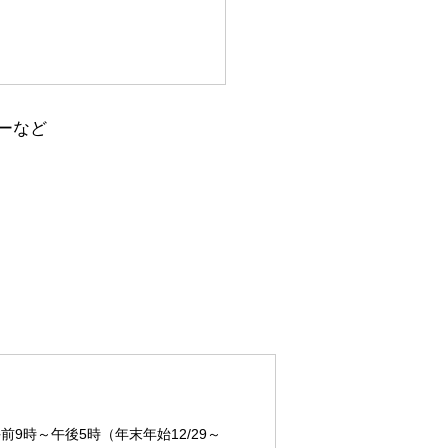
ーなど
時～午後5時（年末年始12/29～