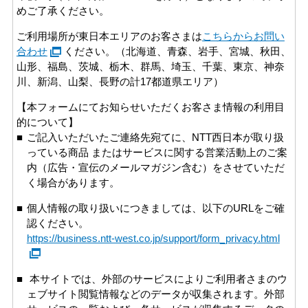
めご了承ください。
ご利用場所が東日本エリアのお客さまは
こちらからお問い
合わせ
ください。（北海道、青森、岩手、宮城、秋田、
山形、福島、茨城、栃木、群馬、埼玉、千葉、東京、神奈
川、新潟、山梨、長野の計17都道県エリア）
【本フォームにてお知らせいただくお客さま情報の利用目
的について】
ご記入いただいたご連絡先宛てに、NTT西日本が取り扱
っている商品 またはサービスに関する営業活動上のご案
内（広告・宣伝のメールマガジン含む）をさせていただ
く場合があります。
個人情報の取り扱いにつきましては、以下のURLをご確
認ください。
https://business.ntt-west.co.jp/support/form_privacy.html
本サイトでは、外部のサービスによりご利用者さまのウ
ェブサイト閲覧情報などのデータが収集されます。外部