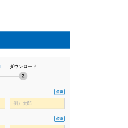
力
ダウンロード
2
必須
必須