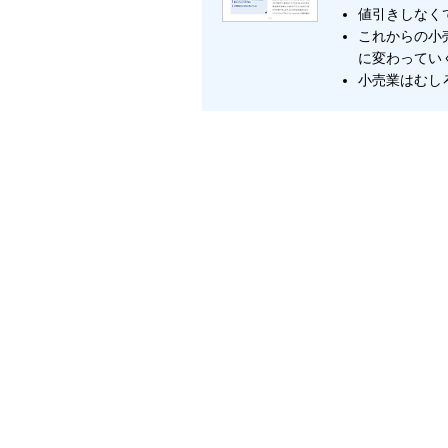
値引きしなく
これからの小
に変わってい
小売業はむし