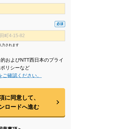
必須
入力されます
的およびNTT西日本のプライ
ーポリシーなど
をご確認ください。
項に同意して、
ンロードへ進む