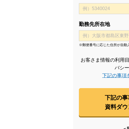
勤務先所在地
※郵便番号に応じた住所が自動
お客さま情報の利用目
バシ
下記の事項
下記の事
資料ダウ