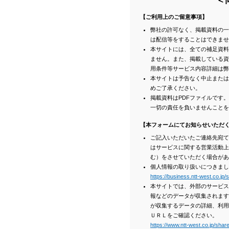
＜
【ご利用上のご留意事項】
弊社の許可なく、掲載資料の一
は配信等をすることはできませ
本サイトには、全ての補足資料
ません。また、掲載している資
用条件等サービス内容詳細は弊
本サイトは予告なく中止または
めご了承ください。
掲載資料はPDFファイルです
一切の責任を負いませんことを
【本フォームにてお知らせいただ
ご記入いただいたご連絡先宛て
はサービスに関する営業活動上
む）をさせていただく場合があ
個人情報の取り扱いにつきまし
https://business.ntt-west.co.jp/
本サイトでは、外部のサービス
報などのデータが収集されます
が収集するデータの詳細、利用
ＵＲＬをご確認ください。
https://www.ntt-west.co.jp/share