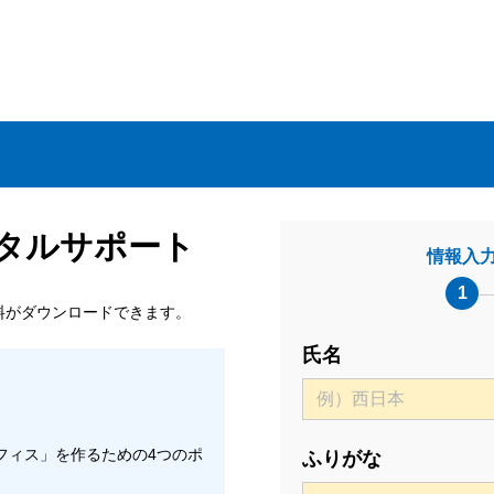
タルサポート
情報入
1
料がダウンロードできます。
氏名
フィス」を作るための4つのポ
ふりがな