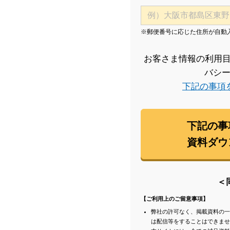
※郵便番号に応じた住所が自動
お客さま情報の利用目
バシ
下記の事項
下記の事
資料ダウ
＜
【ご利用上のご留意事項】
弊社の許可なく、掲載資料の一
は配信等をすることはできませ