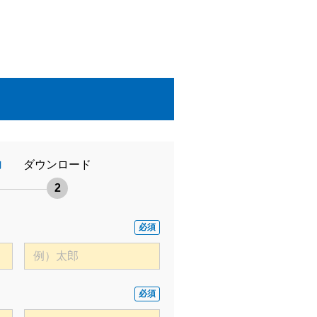
力
ダウンロード
2
必須
必須