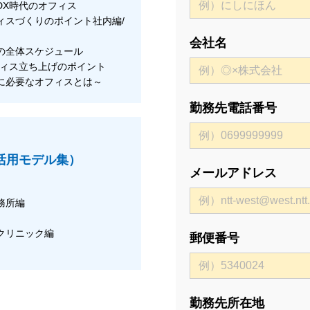
DX時代のオフィス
ィスづくりのポイント社内編/
会社名
の全体スケジュール
フィス立ち上げのポイント
に必要なオフィスとは～
勤務先電話番号
T活用モデル集）
メールアドレス
務所編
クリニック編
郵便番号
勤務先所在地