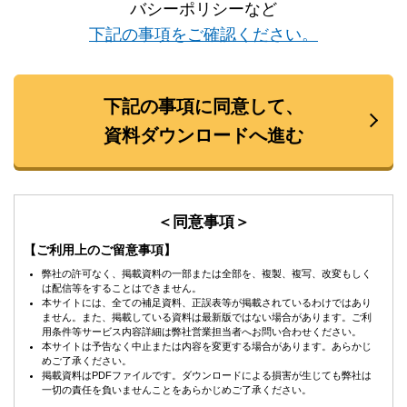
バシーポリシーなど
下記の事項をご確認ください。
下記の事項に同意して、
資料ダウンロードへ進む
＜同意事項＞
【ご利用上のご留意事項】
弊社の許可なく、掲載資料の一部または全部を、複製、複写、改変もしく
は配信等をすることはできません。
本サイトには、全ての補足資料、正誤表等が掲載されているわけではあり
ません。また、掲載している資料は最新版ではない場合があります。ご利
用条件等サービス内容詳細は弊社営業担当者へお問い合わせください。
本サイトは予告なく中止または内容を変更する場合があります。あらかじ
めご了承ください。
掲載資料はPDFファイルです。ダウンロードによる損害が生じても弊社は
一切の責任を負いませんことをあらかじめご了承ください。