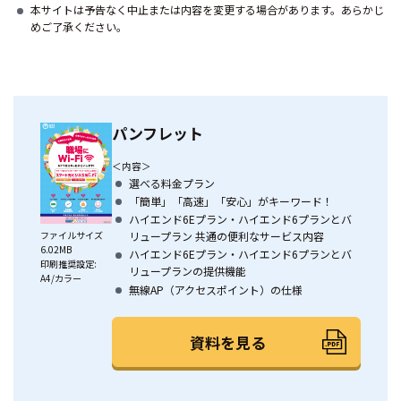
本サイトは予告なく中止または内容を変更する場合があります。あらかじ
めご了承ください。
パンフレット
＜内容＞
選べる料金プラン
「簡単」「高速」「安心」がキーワード！
ハイエンド6Eプラン・ハイエンド6プランとバ
ファイルサイズ
リュープラン 共通の便利なサービス内容
6.02MB
ハイエンド6Eプラン・ハイエンド6プランとバ
印刷推奨設定:
リュープランの提供機能
A4/カラー
無線AP（アクセスポイント）の仕様
資料を見る