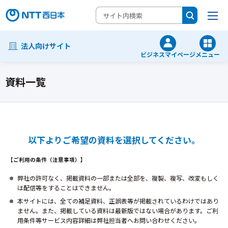
法人向けサイト
ビジネスマイページ
メニュー
資料一覧
以下よりご希望の資料を選択してください。
【ご利用の条件（注意事項）】
弊社の許可なく、掲載資料の一部または全部を、複製、複写、改変もしく
は配信等をすることはできません。
本サイトには、全ての補足資料、正誤表等が掲載されているわけではあり
ません。また、掲載している資料は最新版ではない場合があります。ご利
用条件等サービス内容詳細は弊社担当者へお問い合わせください。