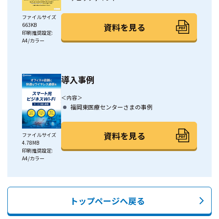
ファイルサイズ
資料を見る
663KB
印刷推奨設定:
A4/カラー
導入事例
＜内容＞
福岡東医療センターさまの事例
資料を見る
ファイルサイズ
4.78MB
印刷推奨設定:
A4/カラー
トップページへ戻る