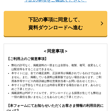
下記の事項に同意して、
資料ダウンロードへ進む
＜同意事項＞
【ご利用上のご留意事項】
弊社の許可なく、掲載資料の一部または全部を、複製、複写、改変もしく
は配信等をすることはできません。
本サイトには、全ての補足資料、正誤表等が掲載されているわけではあり
ません。また、掲載している資料は最新版ではない場合があります。ご利
用条件等サービス内容詳細は弊社営業担当者へお問い合わせください。
本サイトは予告なく中止または内容を変更する場合があります。あらかじ
めご了承ください。
掲載資料はPDFファイルです。ダウンロードによる損害が生じても弊社は
一切の責任を負いませんことをあらかじめご了承ください。
【本フォームにてお知らせいただくお客さま情報の利用目的に
ついて】