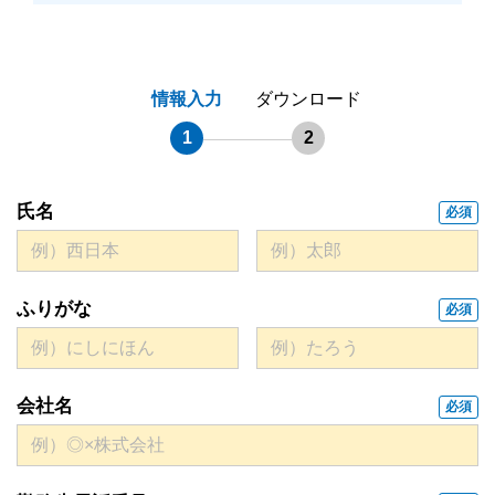
情報入力
ダウンロード
1
2
氏名
必須
ふりがな
必須
会社名
必須