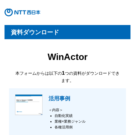
資料ダウンロード
WinActor
1
本フォームからは以下の
つの資料がダウンロードでき
ます。
活用事例
＜内容＞
自動化実績
業種×業務ジャンル
各種活用例