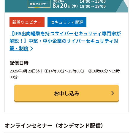
新着ウェビナー
セキュリティ関連
【IPA出向経験を持つサイバーセキュリティ専門家が
解説！】中堅・中小企業のサイバーセキュリティ対
策・制度
配信日時
2026年8月20日(木）①14時00分〜15時00分 ②18時00分〜19時
00分
お申し込み
オンラインセミナー（オンデマンド配信）