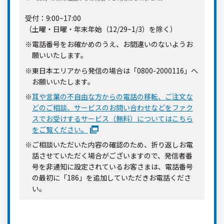
受付：9:00~17:00
（土曜・日曜・年末年始（12/29~1/3）を除く）
※電話番号をお確かめのうえ、お間違いのないようお
願いいたします。
※東日本エリアから発信の場合は「0800-2000116」へ
お願いいたします。
※
耳や言葉の不自由な方からの電話の移転、ご注文な
どのご相談、サービスのお問い合わせなどをファク
スでお受けするサービス（無料）についてはこちら
をご覧ください。
※ご相談いただいた内容の確認のため、折り返しお電
話させていただく場合がございますので、発信者番
号を非通知に設定されているお客さまは、電話番号
の最初に「186」を追加していただきお電話くださ
い。