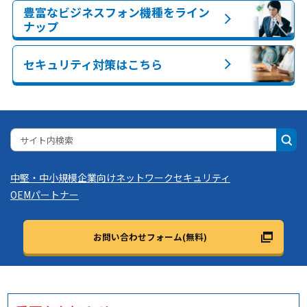
豊富なビジネスフォン機種を
ライン
ナップ
セキュリティ対策はこちら
中堅・中小規模企業向け
ネットワーク
セキュリティ
OEMパートナー
お問い合わせフォーム(無料)