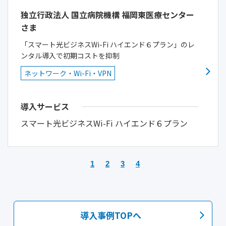
独立行政法人 国立病院機構 福岡東医療センター
さま
「スマート光ビジネスWi-Fi ハイエンド６プラン」のレ
ンタル導入で初期コストを抑制
ネットワーク・Wi-Fi・VPN
導入サービス
スマート光ビジネスWi-Fi ハイエンド６プラン
1
2
3
4
導入事例
TOP
へ