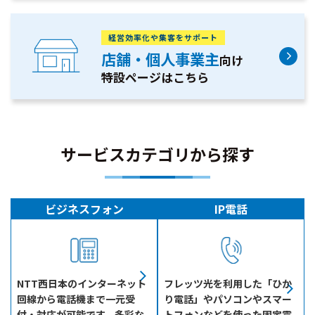
経営効率化や集客をサポート
店舗・個人事業主
向け
特設ページはこちら
サービスカテゴリから探す
ビジネスフォン
IP電話
NTT西日本のインターネット
フレッツ光を利用した「ひか
回線から電話機まで一元受
り電話」やパソコンやスマー
付・対応が可能です。多彩な
トフォンなどを使った固定電